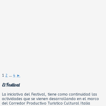
1
2
...
4
►
El Festival
La iniciativa del Festival, tiene como continuidad las
actividades que se vienen desarrollando en el marco
del Corredor Productivo Turistico Cultural Italia