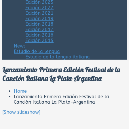
Edición 2025
Edición 2022
Edición 2021
Edición 2019
Edición 2018
Edición 2017
Edición 2016
Edición 2015
News
Estudio de la lengua
Estudio de la lengua italiana
Lanzamiento Primera Edición Festival de la
Canción Italiana La Plata-Argentina
Home
Lanzamiento Primera Edición Festival de la
Canción Italiana La Plata-Argentina
[Show slideshow]