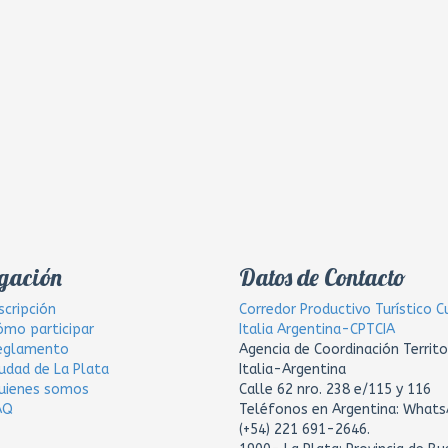
gación
Datos de Contacto
scripción
Corredor Productivo Turístico C
ómo participar
Italia Argentina-CPTCIA
eglamento
Agencia de Coordinación Territo
iudad de La Plata
Italia-Argentina
uienes somos
Calle 62 nro. 238 e/115 y 116
AQ
Teléfonos en Argentina: What
(+54) 221 691-2646.