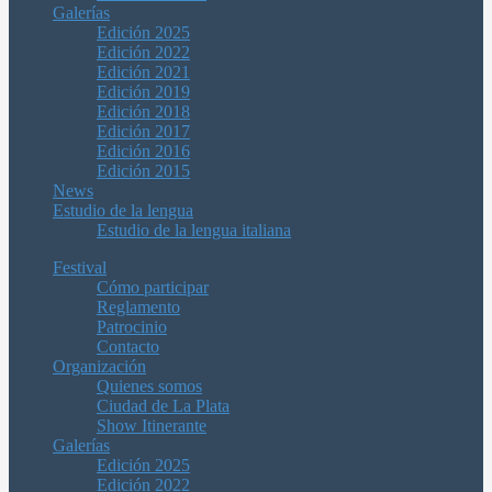
Galerías
Edición 2025
Edición 2022
Edición 2021
Edición 2019
Edición 2018
Edición 2017
Edición 2016
Edición 2015
News
Estudio de la lengua
Estudio de la lengua italiana
Festival
Cómo participar
Reglamento
Patrocinio
Contacto
Organización
Quienes somos
Ciudad de La Plata
Show Itinerante
Galerías
Edición 2025
Edición 2022