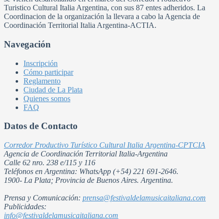
Turistico Cultural Italia Argentina, con sus 87 entes adheridos. La
Coordinacion de la organización la llevara a cabo la Agencia de
Coordinación Territorial Italia Argentina-ACTIA.
Navegación
Inscripción
Cómo participar
Reglamento
Ciudad de La Plata
Quienes somos
FAQ
Datos de Contacto
Corredor Productivo Turístico Cultural Italia Argentina-CPTCIA
Agencia de Coordinación Territorial Italia-Argentina
Calle 62 nro. 238 e/115 y 116
Teléfonos en Argentina: WhatsApp (+54) 221 691-2646.
1900- La Plata; Provincia de Buenos Aires. Argentina.
Prensa y Comunicación:
prensa@festivaldelamusicaitaliana.com
Publicidades:
info@festivaldelamusicaitaliana.com