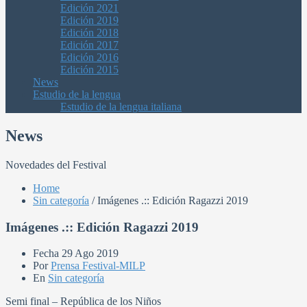
Edición 2021
Edición 2019
Edición 2018
Edición 2017
Edición 2016
Edición 2015
News
Estudio de la lengua
Estudio de la lengua italiana
News
Novedades del Festival
Home
Sin categoría
/
Imágenes .:: Edición Ragazzi 2019
Imágenes .:: Edición Ragazzi 2019
Fecha
29 Ago 2019
Por
Prensa Festival-MILP
En
Sin categoría
Semi final – República de los Niños