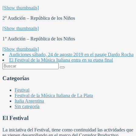
[Show thumbnails]
2° Audición – República de los Niños
[Show thumbnails]
1° Audición – República de los Niños
[Show thumbnails]
Audiciones sábado, 24 de agosto 2019 en el pasaje Dardo Rocha
El Festival de la Música Italiana entra en su etapa final
Categorías
Festival
Festival de la Música Italiana de La Plata
Italia Argentina
Sin categoría
El Festival
La iniciativa del Festival, tiene como continuidad las actividades que
se vienen desarrollando en el marco del Corredor Productivo